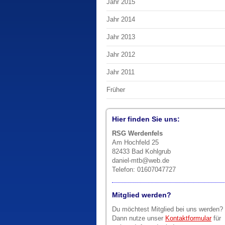
Jahr 2015
Jahr 2014
Jahr 2013
Jahr 2012
Jahr 2011
Früher
Hier finden Sie uns:
RSG Werdenfels
Am Hochfeld 25
82433 Bad Kohlgrub
daniel-mtb@web.de
Telefon: 01607047727
Mitglied werden?
Du möchtest Mitglied bei uns werden?
Dann nutze unser
Kontaktformular
für