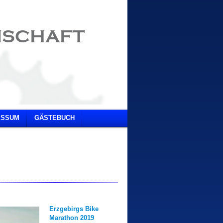
ESSUM
GÄSTEBUCH
Erzgebirgs Bike
Marathon 2019