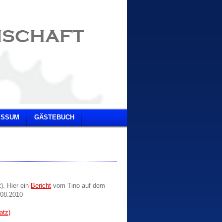
ESSUM
GÄSTEBUCH
). Hier ein
Bericht
vom Tino auf dem
.08.2010
atz)