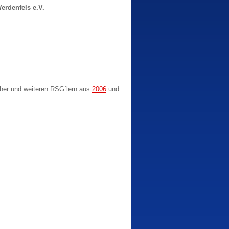
erdenfels e.V.
ocher und weiteren RSG´lern aus
2006
und