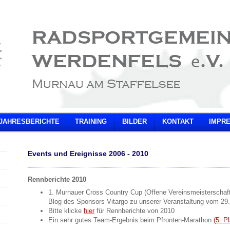
JAHRESBERICHTE
TRAINING
BILDER
KONTAKT
IMPR
Events und Ereignisse 2006 - 2010
Rennberichte 2010
1. Murnauer Cross Country Cup (Offene Vereinsmeisterschaft
Blog des Sponsors Vitargo zu unserer Veranstaltung vom 29
Bitte klicke
hier
für Rennberichte von 2010
Ein sehr gutes Team-Ergebnis beim Pfronten-Marathon
(5. Pl