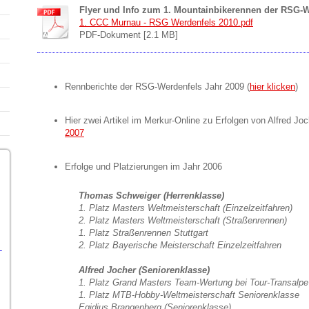
Flyer und Info zum 1. Mountainbikerennen der RSG-W
1. CCC Murnau - RSG Werdenfels 2010.pdf
PDF-Dokument [2.1 MB]
Rennberichte der RSG-Werdenfels Jahr 2009 (
hier klicken
)
Hier zwei Artikel im Merkur-Online zu Erfolgen von Alfred J
2007
Erfolge und Platzierungen im Jahr 2006
Thomas Schweiger (Herrenklasse)
1. Platz Masters Weltmeisterschaft (Einzelzeitfahren)
2. Platz Masters Weltmeisterschaft (Straßenrennen)
1. Platz Straßenrennen Stuttgart
2. Platz Bayerische Meisterschaft Einzelzeitfahren
Alfred Jocher (Seniorenklasse)
1. Platz Grand Masters Team-Wertung bei Tour-Transalpe
1. Platz MTB-Hobby-Weltmeisterschaft Seniorenklasse
Egidius Brangenberg (Seniorenklasse)