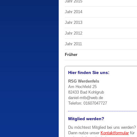
Jahr 2015
Jahr 2014
Jahr 2013
Jahr 2012
Jahr 2011
Früher
Hier finden Sie uns:
RSG Werdenfels
Am Hochfeld 25
82433 Bad Kohlgrub
daniel-mtb@web.de
Telefon: 01607047727
Mitglied werden?
Du möchtest Mitglied bei uns werden?
Dann nutze unser
Kontaktformular
für